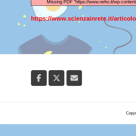
Missing PDF "https://www.neho.it/wp-con
https://www.scienzainrete.it/artico
Copyr