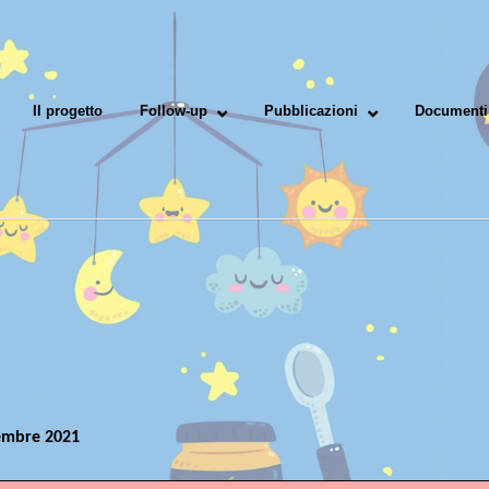
Il progetto
Follow-up
Pubblicazioni
Documenti 
embre 2021